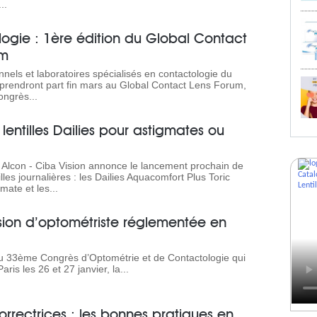
..
ogie : 1ère édition du Global Contact
um
nels et laboratoires spécialisés en contactologie du
prendront part fin mars au Global Contact Lens Forum,
ngrès...
lentilles Dailies pour astigmates ou
e Alcon - Ciba Vision annonce le lancement prochain de
illes journalières : les Dailies Aquacomfort Plus Toric
mate et les...
sion d’optométriste réglementée en
du 33ème Congrès d’Optométrie et de Contactologie qui
aris les 26 et 27 janvier, la...
correctrices : les bonnes pratiques en