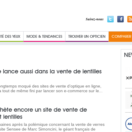
Suivez-nous
TÉ DES YEUX
MODE & TENDANCES
TROUVER UN OPTICIEN
COMPARER L
NE
e lance aussi dans la vente de lentilles
longtemps moqué des sites de vente d’optique en ligne,
 a tout de même fini par lancer son e-commerce sur le...
achète encore un site de vente de
 lentilles
ines après la polémique concernant la vente de verres
 site Sensee de Marc Simoncini, le géant français de