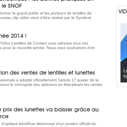
 le SNOF
VI
ormer le grand public et les porteurs de lentilles de
uveau clip vidéo vient d’être réalisé par le Syndicat
née 2014 !
’Infos Lentilles de Contact vous adresse tous ses
x pour la nouvelle année. Nous vous souhaitons d’en
L
tion des ventes de lentilles et lunettes
s
tionale a adopté officiellement l’article 17 quater de la
sant le monopole des opticiens en libéralisant les ventes
 prix des lunettes va baisser grâce au
rce
d’optique bénéficie désormais d’un soutien officiel du