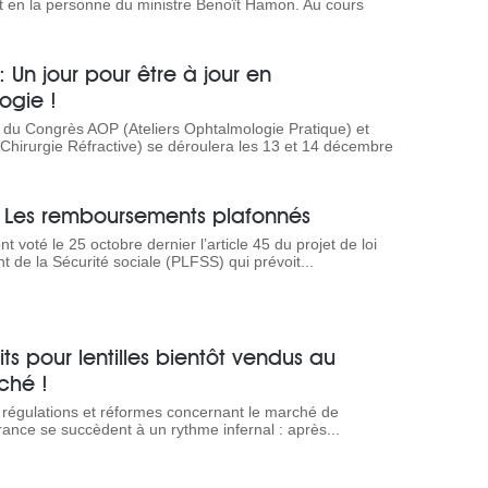
en la personne du ministre Benoît Hamon. Au cours
 Un jour pour être à jour en
ogie !
3 du Congrès AOP (Ateliers Ophtalmologie Pratique) et
 Chirurgie Réfractive) se déroulera les 13 et 14 décembre
 Les remboursements plafonnés
t voté le 25 octobre dernier l’article 45 du projet de loi
 de la Sécurité sociale (PLFSS) qui prévoit...
ts pour lentilles bientôt vendus au
ché !
 régulations et réformes concernant le marché de
rance se succèdent à un rythme infernal : après...