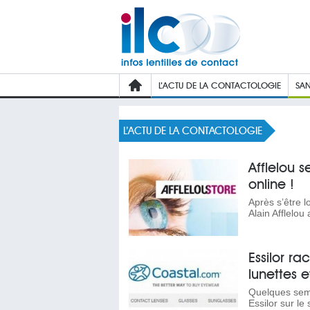
L’ACTU DE LA CONTACTOLOGIE
SAN
L’ACTU DE LA CONTACTOLOGIE
Afflelou s
online !
Après s’être 
Alain Afflelou
Essilor r
lunettes et
Quelques sema
Essilor sur le