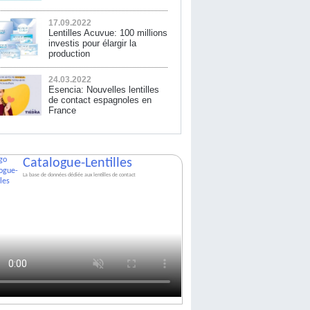
17.09.2022
Lentilles Acuvue: 100 millions
investis pour élargir la
production
24.03.2022
Esencia: Nouvelles lentilles
de contact espagnoles en
France
Catalogue-Lentilles
La base de données dédiée aux lentilles de contact