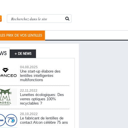
ES PRIX DE VOS LENTILLES
WS
+ DE NEWS
04.08.2025
Une start-up élabore des
lentilles intelligentes
multifonctions
22.11.2022
Lunettes écologiques: Des
verres optiques 100%
recyclables ?
28.10.2022
Le fabricant de lentilles de
contact Alcon célèbre 75 ans