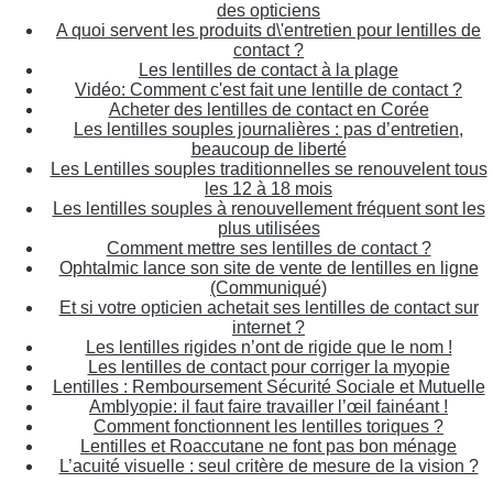
des opticiens
A quoi servent les produits d\'entretien pour lentilles de
contact ?
Les lentilles de contact à la plage
Vidéo: Comment c'est fait une lentille de contact ?
Acheter des lentilles de contact en Corée
Les lentilles souples journalières : pas d’entretien,
beaucoup de liberté
Les Lentilles souples traditionnelles se renouvelent tous
les 12 à 18 mois
Les lentilles souples à renouvellement fréquent sont les
plus utilisées
Comment mettre ses lentilles de contact ?
Ophtalmic lance son site de vente de lentilles en ligne
(Communiqué)
Et si votre opticien achetait ses lentilles de contact sur
internet ?
Les lentilles rigides n’ont de rigide que le nom !
Les lentilles de contact pour corriger la myopie
Lentilles : Remboursement Sécurité Sociale et Mutuelle
Amblyopie: il faut faire travailler l’œil fainéant !
Comment fonctionnent les lentilles toriques ?
Lentilles et Roaccutane ne font pas bon ménage
L’acuité visuelle : seul critère de mesure de la vision ?