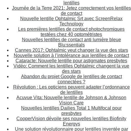
lentilles
Journée de la Terre 2021: Jetez correctement vos lentilles
de contact
Nouvelle lentille Ophtalmic Srt avec ScreenRelax
Technology
Les premières lentilles de contact photochromiques
testées chez 40 optométristes
Nouvelles lentilles de contact anti lumière bleue
Blu:ssentials
Cannes 2017: Ophtalmic veut changer la vue des stars
Nouvelle solution à l’intolérance aux lentilles de contact
Cataracte: Nouvelle lentille pour astigmates presbytes
Vidéo: Comment les lentilles Ophtalmic changent la vue
des stars
Abandon du projet Google de lentilles de contact
connectées ?
Révolution : Les opticiens peuvent adapter l’ordonnance
de lentilles
Acuvue Vita: Nouvelle lentille de Johnson & Johnson
Vision Care
Nouvelles lentilles Dailies Total 1 Multifocal pour
presbytes
CooperVision dévoile ses nouvelles lentilles Biofinity
Energys
Une solution révolutionnaire pour lentilles inventée par