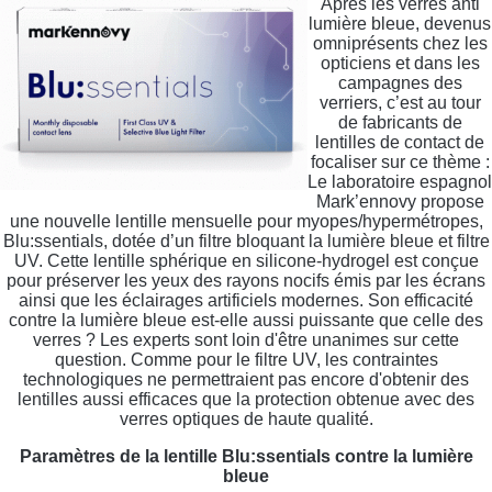
Après les verres anti
lumière bleue, devenus
omniprésents chez les
opticiens et dans les
campagnes des
verriers, c’est au tour
de fabricants de
lentilles de contact de
focaliser sur ce thème :
Le laboratoire espagnol
Mark’ennovy propose
une nouvelle lentille mensuelle pour myopes/hypermétropes,
Blu:ssentials, dotée d’un filtre bloquant la lumière bleue et filtre
UV. Cette lentille sphérique en silicone-hydrogel est conçue
pour préserver les yeux des rayons nocifs émis par les écrans
ainsi que les éclairages artificiels modernes. Son efficacité
contre la lumière bleue est-elle aussi puissante que celle des
verres ? Les experts sont loin d'être unanimes sur cette
question. Comme pour le filtre UV, les contraintes
technologiques ne permettraient pas encore d'obtenir des
lentilles aussi efficaces que la protection obtenue avec des
verres optiques de haute qualité.
Paramètres de la lentille
Blu:ssentials contre la lumière
bleue