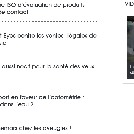
VI
e ISO d’évaluation de produits
 de contact
 Eyes contre les ventes illégales de
sie
 aussi nocif pour la santé des yeux
L
a
rt en faveur de l’optométrie :
dans l’eau ?
emars chez les aveugles !