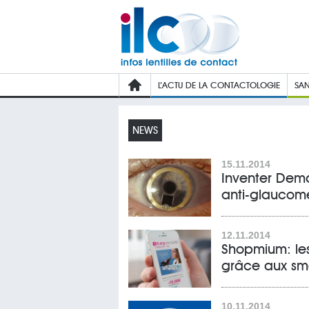
L’ACTU DE LA CONTACTOLOGIE
SAN
NEWS
15.11.2014
Inventer Dema
anti-glaucom
12.11.2014
Shopmium: les 
grâce aux sm
10.11.2014