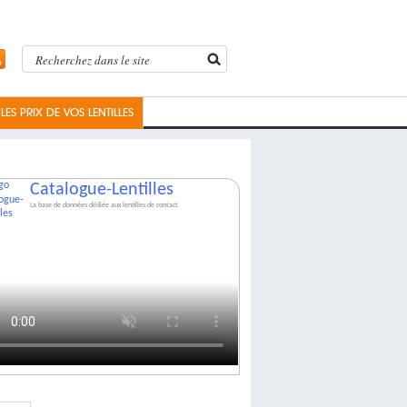
ES PRIX DE VOS LENTILLES
Catalogue-Lentilles
La base de données dédiée aux lentilles de contact