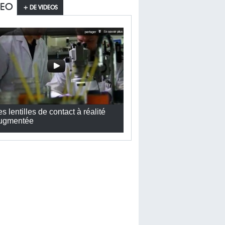
DEO
+ DE VIDEOS
es lentilles de contact à réalité
ugmentée