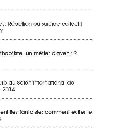
: Rébellion ou suicide collectif
 ?
hoptiste, un métier d'avenir ?
ure du Salon international de
L 2014
entilles fantaisie: comment éviter le
?