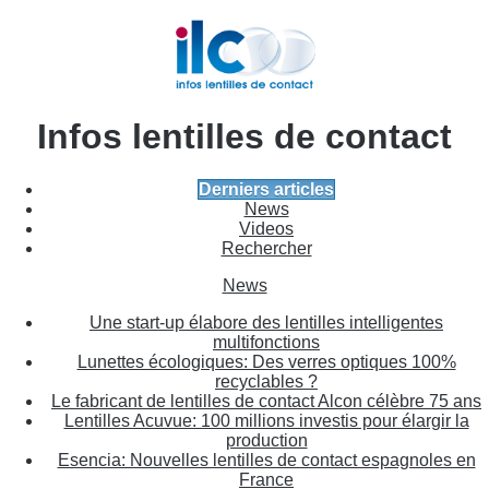
Infos lentilles de contact
Derniers articles
News
Videos
Rechercher
News
Une start-up élabore des lentilles intelligentes
multifonctions
Lunettes écologiques: Des verres optiques 100%
recyclables ?
Le fabricant de lentilles de contact Alcon célèbre 75 ans
Lentilles Acuvue: 100 millions investis pour élargir la
production
Esencia: Nouvelles lentilles de contact espagnoles en
France