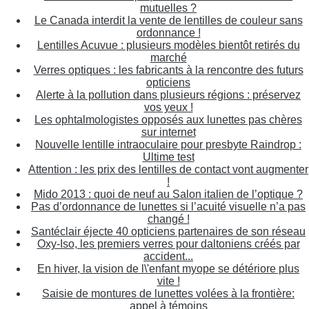
mutuelles ?
Le Canada interdit la vente de lentilles de couleur sans
ordonnance !
Lentilles Acuvue : plusieurs modèles bientôt retirés du
marché
Verres optiques : les fabricants à la rencontre des futurs
opticiens
Alerte à la pollution dans plusieurs régions : préservez
vos yeux !
Les ophtalmologistes opposés aux lunettes pas chères
sur internet
Nouvelle lentille intraoculaire pour presbyte Raindrop :
Ultime test
Attention : les prix des lentilles de contact vont augmenter
!
Mido 2013 : quoi de neuf au Salon italien de l’optique ?
Pas d’ordonnance de lunettes si l’acuité visuelle n’a pas
changé !
Santéclair éjecte 40 opticiens partenaires de son réseau
Oxy-Iso, les premiers verres pour daltoniens créés par
accident...
En hiver, la vision de l\'enfant myope se détériore plus
vite !
Saisie de montures de lunettes volées à la frontière:
appel à témoins