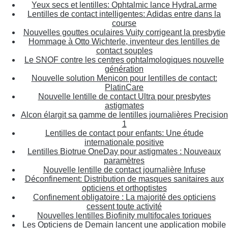
Yeux secs et lentilles: Ophtalmic lance HydraLarme
Lentilles de contact intelligentes: Adidas entre dans la
course
Nouvelles gouttes oculaires Vuity corrigeant la presbytie
Hommage à Otto Wichterle, inventeur des lentilles de
contact souples
Le SNOF contre les centres ophtalmologiques nouvelle
génération
Nouvelle solution Menicon pour lentilles de contact:
PlatinCare
Nouvelle lentille de contact Ultra pour presbytes
astigmates
Alcon élargit sa gamme de lentilles journalières Precision
1
Lentilles de contact pour enfants: Une étude
internationale positive
Lentilles Biotrue OneDay pour astigmates : Nouveaux
paramètres
Nouvelle lentille de contact journalière Infuse
Déconfinement: Distribution de masques sanitaires aux
opticiens et orthoptistes
Confinement obligatoire : La majorité des opticiens
cessent toute activité
Nouvelles lentilles Biofinity multifocales toriques
Les Opticiens de Demain lancent une application mobile