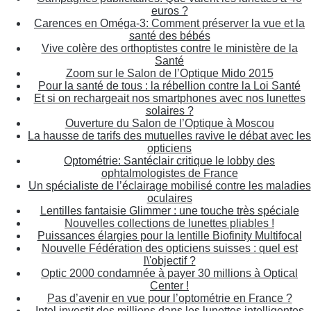
euros ?
Carences en Oméga-3: Comment préserver la vue et la
santé des bébés
Vive colère des orthoptistes contre le ministère de la
Santé
Zoom sur le Salon de l’Optique Mido 2015
Pour la santé de tous : la rébellion contre la Loi Santé
Et si on rechargeait nos smartphones avec nos lunettes
solaires ?
Ouverture du Salon de l’Optique à Moscou
La hausse de tarifs des mutuelles ravive le débat avec les
opticiens
Optométrie: Santéclair critique le lobby des
ophtalmologistes de France
Un spécialiste de l’éclairage mobilisé contre les maladies
oculaires
Lentilles fantaisie Glimmer : une touche très spéciale
Nouvelles collections de lunettes pliables !
Puissances élargies pour la lentille Biofinity Multifocal
Nouvelle Fédération des opticiens suisses : quel est
l\'objectif ?
Optic 2000 condamnée à payer 30 millions à Optical
Center !
Pas d’avenir en vue pour l’optométrie en France ?
Intel investit des millions dans les lunettes intelligentes