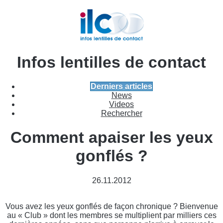
Infos lentilles de contact
Derniers articles
News
Videos
Rechercher
Comment apaiser les yeux
gonflés ?
26.11.2012
Vous avez les yeux gonflés de façon chronique ? Bienvenue
au « Club » dont les membres se multiplient par milliers ces