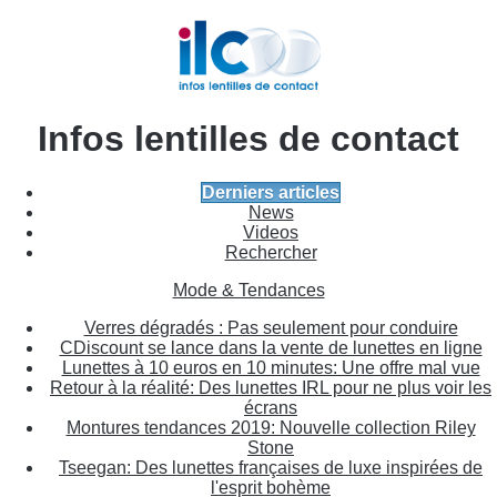
Infos lentilles de contact
Derniers articles
News
Videos
Rechercher
Mode & Tendances
Verres dégradés : Pas seulement pour conduire
CDiscount se lance dans la vente de lunettes en ligne
Lunettes à 10 euros en 10 minutes: Une offre mal vue
Retour à la réalité: Des lunettes IRL pour ne plus voir les
écrans
Montures tendances 2019: Nouvelle collection Riley
Stone
Tseegan: Des lunettes françaises de luxe inspirées de
l'esprit bohème