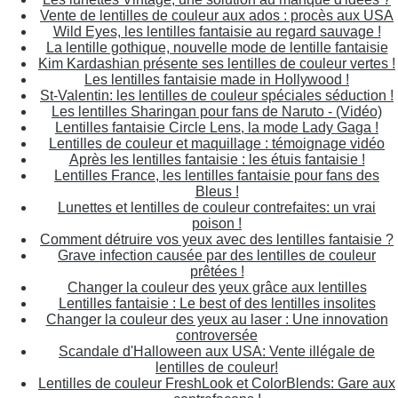
Vente de lentilles de couleur aux ados : procès aux USA
Wild Eyes, les lentilles fantaisie au regard sauvage !
La lentille gothique, nouvelle mode de lentille fantaisie
Kim Kardashian présente ses lentilles de couleur vertes !
Les lentilles fantaisie made in Hollywood !
St-Valentin: les lentilles de couleur spéciales séduction !
Les lentilles Sharingan pour fans de Naruto - (Vidéo)
Lentilles fantaisie Circle Lens, la mode Lady Gaga !
Lentilles de couleur et maquillage : témoignage vidéo
Après les lentilles fantaisie : les étuis fantaisie !
Lentilles France, les lentilles fantaisie pour fans des
Bleus !
Lunettes et lentilles de couleur contrefaites: un vrai
poison !
Comment détruire vos yeux avec des lentilles fantaisie ?
Grave infection causée par des lentilles de couleur
prêtées !
Changer la couleur des yeux grâce aux lentilles
Lentilles fantaisie : Le best of des lentilles insolites
Changer la couleur des yeux au laser : Une innovation
controversée
Scandale d'Halloween aux USA: Vente illégale de
lentilles de couleur!
Lentilles de couleur FreshLook et ColorBlends: Gare aux