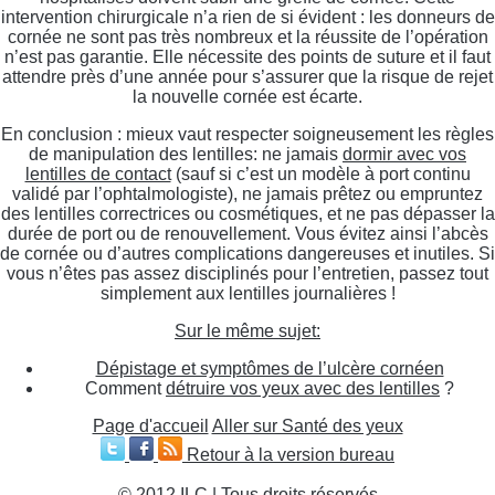
intervention chirurgicale n’a rien de si évident : les donneurs de
cornée ne sont pas très nombreux et la réussite de l’opération
n’est pas garantie. Elle nécessite des points de suture et il faut
attendre près d’une année pour s’assurer que la risque de rejet
la nouvelle cornée est écarte.
En conclusion : mieux vaut respecter soigneusement les règles
de manipulation des lentilles: ne jamais
dormir avec vos
lentilles de contact
(sauf si c’est un modèle à port continu
validé par l’ophtalmologiste), ne jamais prêtez ou empruntez
des lentilles correctrices ou cosmétiques, et ne pas dépasser la
durée de port ou de renouvellement. Vous évitez ainsi l’abcès
de cornée ou d’autres complications dangereuses et inutiles. Si
vous n’êtes pas assez disciplinés pour l’entretien, passez tout
simplement aux lentilles journalières !
Sur le même sujet:
Dépistage et symptômes de l’ulcère cornéen
Comment
détruire vos yeux avec des lentilles
?
Page d'accueil
Aller sur Santé des yeux
Retour à la version bureau
© 2012 ILC | Tous droits réservés