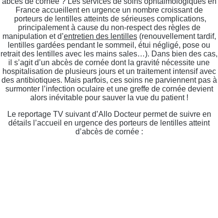
abcès de cornée ? Les services de soins ophtalmologiques en
France accueillent en urgence un nombre croissant de
porteurs de lentilles atteints de sérieuses complications,
principalement à cause du non-respect des règles de
manipulation et d’
entretien des lentilles
(renouvellement tardif,
lentilles gardées pendant le sommeil, étui négligé, pose ou
retrait des lentilles avec les mains sales…). Dans bien des cas,
il s’agit d’un abcès de cornée dont la gravité nécessite une
hospitalisation de plusieurs jours et un traitement intensif avec
des antibiotiques. Mais parfois, ces soins ne parviennent pas à
surmonter l’infection oculaire et une greffe de cornée devient
alors inévitable pour sauver la vue du patient !
Le reportage TV suivant d’Allo Docteur permet de suivre en
détails l’accueil en urgence des porteurs de lentilles atteint
d’abcès de cornée :