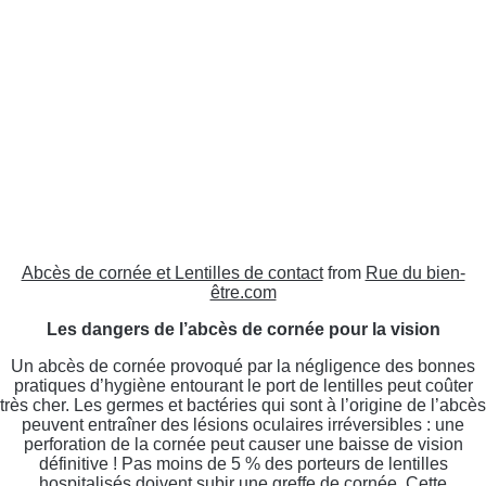
Abcès de cornée et Lentilles de contact
from
Rue du bien-
être.com
Les dangers de l’abcès de cornée pour la vision
Un abcès de cornée provoqué par la négligence des bonnes
pratiques d’hygiène entourant le port de lentilles peut coûter
très cher. Les germes et bactéries qui sont à l’origine de l’abcès
peuvent entraîner des lésions oculaires irréversibles : une
perforation de la cornée peut causer une baisse de vision
définitive ! Pas moins de 5 % des porteurs de lentilles
hospitalisés doivent subir une greffe de cornée. Cette