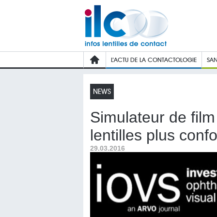
L’ACTU DE LA CONTACTOLOGIE
SAN
NEWS
Simulateur de film
lentilles plus conf
29.03.2016