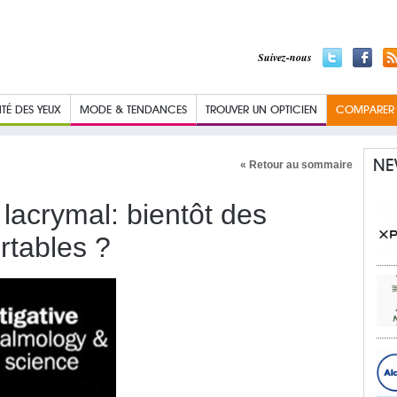
Suivez-nous
TÉ DES YEUX
MODE & TENDANCES
TROUVER UN OPTICIEN
COMPARER L
NE
« Retour au sommaire
 lacrymal: bientôt des
ortables ?