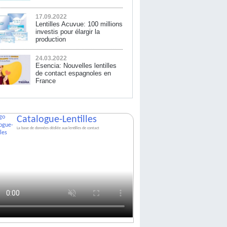
17.09.2022
Lentilles Acuvue: 100 millions
investis pour élargir la
production
24.03.2022
Esencia: Nouvelles lentilles
de contact espagnoles en
France
Catalogue-Lentilles
La base de données dédiée aux lentilles de contact