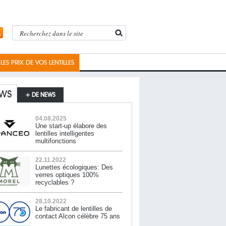
ES PRIX DE VOS LENTILLES
WS
+ DE NEWS
04.08.2025
Une start-up élabore des
lentilles intelligentes
multifonctions
22.11.2022
Lunettes écologiques: Des
verres optiques 100%
recyclables ?
28.10.2022
Le fabricant de lentilles de
contact Alcon célèbre 75 ans