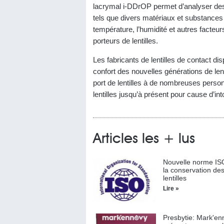
lacrymal i-DDrOP permet d’analyser des va
tels que divers matériaux et substances
température, l’humidité et autres facteur
porteurs de lentilles.
Les fabricants de lentilles de contact di
confort des nouvelles générations de lent
port de lentilles à de nombreuses perso
lentilles jusqu’à présent pour cause d’in
Articles les + lus
Nouvelle norme IS
la conservation de
lentilles
Lire »
Presbytie: Mark'en