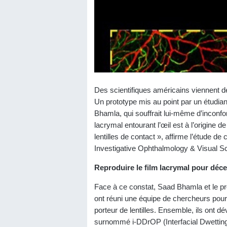
Des scientifiques américains viennent de
Un prototype mis au point par un étudian
Bhamla, qui souffrait lui-même d’inconfor
lacrymal entourant l’œil est à l’origine 
lentilles de contact », affirme l’étude de
Investigative Ophthalmology & Visual S
Reproduire le film lacrymal pour déce
Face à ce constat, Saad Bhamla et le pro
ont réuni une équipe de chercheurs pour 
porteur de lentilles. Ensemble, ils ont d
surnommé i-DDrOP (Interfacial Dwetting 