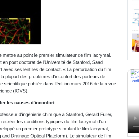
 mettre au point le premier simulateur de film lacrymal.
t en post doctorat de l’Université de Stanford, Saad
t avec ses lentilles de contact. « La perturbation du film
de la plupart des problèmes d’inconfort des porteurs de
 ce scientifique publiée dans l’édition mars 2016 de la revue
cience (IOVS).
ler les causes d’inconfort
fesseur d'ingénierie chimique à Stanford, Gerald Fuller,
recréer les conditions typiques du film lacrymal d’un
éveloppé un premier prototype simulant le film lacrymal,
and Drainage Optical Plateform). Le simulateur de film