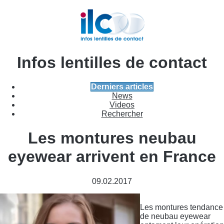
Infos lentilles de contact
Derniers articles
News
Videos
Rechercher
Les montures neubau
eyewear arrivent en France
09.02.2017
Les montures tendance
de neubau eyewear