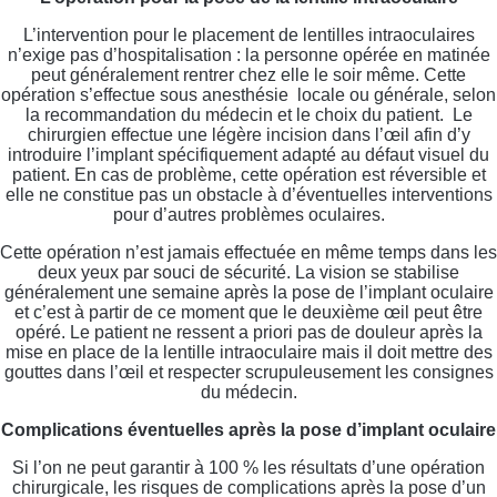
L’intervention pour le placement de lentilles intraoculaires
n’exige pas d’hospitalisation : la personne opérée en matinée
peut généralement rentrer chez elle le soir même. Cette
opération s’effectue sous anesthésie locale ou générale, selon
la recommandation du médecin et le choix du patient. Le
chirurgien effectue une légère incision dans l’œil afin d’y
introduire l’implant spécifiquement adapté au défaut visuel du
patient. En cas de problème, cette opération est réversible et
elle ne constitue pas un obstacle à d’éventuelles interventions
pour d’autres problèmes oculaires.
Cette opération n’est jamais effectuée en même temps dans les
deux yeux par souci de sécurité. La vision se stabilise
généralement une semaine après la pose de l’implant oculaire
et c’est à partir de ce moment que le deuxième œil peut être
opéré. Le patient ne ressent a priori pas de douleur après la
mise en place de la lentille intraoculaire mais il doit mettre des
gouttes dans l’œil et respecter scrupuleusement les consignes
du médecin.
Complications éventuelles après la pose d’implant oculaire
Si l’on ne peut garantir à 100 % les résultats d’une opération
chirurgicale, les risques de complications après la pose d’un