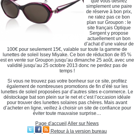
que vous désirez
simplement une paire
de réserve à bon prix,
ne ratez pas ce bon
plan sur Groupon : le
site français Optique
Sergent y propose
actuellement un bon
d’achat d’une valeur de
100€ pour seulement 15€, valable sur toute la gamme de
lunettes de soleil Issey Miyake. Ce bon de réduction de 85 %
est en vente sur Groupon jusqu’au dimanche 25 août, avec une
validité jusqu’au 25 octobre 2013 donc ne perdez pas de
temps !
Si vous ne trouvez pas votre bonheur sur ce site, profitez
également de nombreuses promotions de fin d’été sur les
lunettes de soleil proposées par d’autres sites e-commerce. Le
déstockage bat son plein sur le net et c’est l’occasion idéale
pour trouver des lunettes solaires pas chères. Mais avant
d’acheter en ligne, veillez à choisir un site de confiance pour
éviter toute mauvaise surprise…
Page d'accueil
Aller sur News
Retour à la version bureau