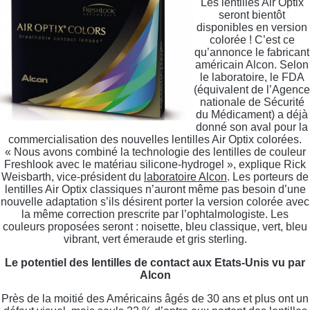
Les lentilles Air Optix
seront bientôt
disponibles en version
colorée ! C’est ce
qu’annonce le fabricant
américain Alcon. Selon
le laboratoire, le FDA
(équivalent de l’Agence
nationale de Sécurité
du Médicament) a déjà
donné son aval pour la
commercialisation des nouvelles lentilles Air Optix colorées.
« Nous avons combiné la technologie des lentilles de couleur
Freshlook avec le matériau silicone-hydrogel », explique Rick
Weisbarth, vice-président du
laboratoire Alcon
. Les porteurs de
lentilles Air Optix classiques n’auront même pas besoin d’une
nouvelle adaptation s’ils désirent porter la version colorée avec
la même correction prescrite par l’ophtalmologiste. Les
couleurs proposées seront : noisette, bleu classique, vert, bleu
vibrant, vert émeraude et gris sterling.
Le potentiel des lentilles de contact aux Etats-Unis vu par
Alcon
Près de la moitié des Américains âgés de 30 ans et plus ont un