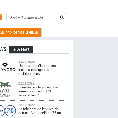
ES PRIX DE VOS LENTILLES
WS
+ DE NEWS
04.08.2025
Une start-up élabore des
lentilles intelligentes
multifonctions
22.11.2022
Lunettes écologiques: Des
verres optiques 100%
recyclables ?
28.10.2022
Le fabricant de lentilles de
contact Alcon célèbre 75 ans