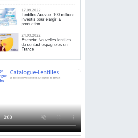
17.09.2022
Lentilles Acuvue: 100 millions
investis pour élargir la
production
24.03.2022
Esencia: Nouvelles lentilles
de contact espagnoles en
France
Catalogue-Lentilles
La base de données dédiée aux lentilles de contact