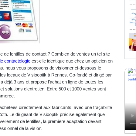
e lentilles de contact ? Combien de ventes un tel site
de contactologie
est-elle identique que chez un opticien en
s, nous vous proposons de visionner ci-dessous le
les locaux de Visiooptik à Rennes. Co-fondé et dirigé par
a déjà 3 ans et propose l’achat en ligne de toutes les
et solutions d’entretien. Entre 500 et 1000 ventes sont
ommerce.
 achetées directement aux fabricants, avec une traçabilité
Roth. Le dirigeant de Visiooptik précise également que
uvellement de lentilles, la première adaptation devant
essionnel de la vision.