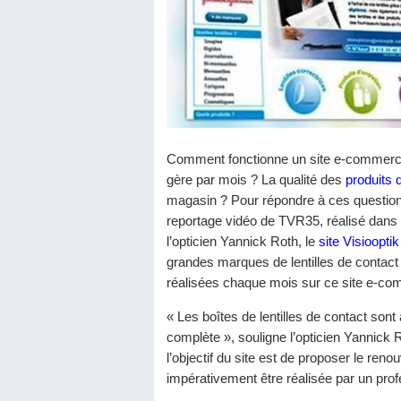
Comment fonctionne un site e-commerce d
gère par mois ? La qualité des
produits 
magasin ? Pour répondre à ces question
reportage vidéo de TVR35, réalisé dans 
l’opticien Yannick Roth, le
site Visiooptik
grandes marques de lentilles de contact 
réalisées chaque mois sur ce site e-c
« Les boîtes de lentilles de contact sont
complète », souligne l’opticien Yannick 
l’objectif du site est de proposer le reno
impérativement être réalisée par un prof