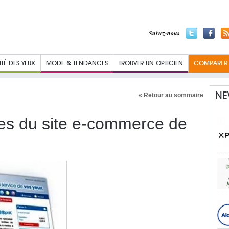
Suivez-nous
TÉ DES YEUX
MODE & TENDANCES
TROUVER UN OPTICIEN
COMPARER L
NE
« Retour au sommaire
sses du site e-commerce de