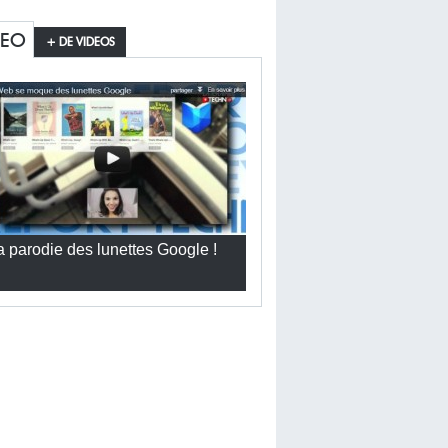
DEO
+ DE VIDEOS
a parodie des lunettes Google !