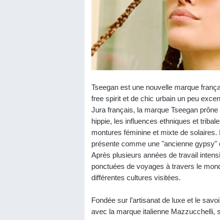
Tseegan est une nouvelle marque françai
free spirit et de chic urbain un peu exce
Jura français, la marque Tseegan prône 
hippie, les influences ethniques et trib
montures féminine et mixte de solaires. 
présente comme une "ancienne gypsy" qu
Après plusieurs années de travail intensi
ponctuées de voyages à travers le monde
différentes cultures visitées.
Fondée sur l’artisanat de luxe et le savo
avec la marque italienne Mazzucchelli, sp