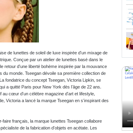
se de lunettes de soleil de luxe inspirée d'un mixage de
ntrique. Conçue par un atelier de lunettes basé dans le
le retour d'une liberté bohème inspirée par la mouvance
ales du monde. Tseegan dévoile sa première collection de
La fondatrice du concept Tseegan, Victoria Lipkin, se
i a quitté Paris pour New York dès l'âge de 22 ans.
f au cœur d'un célèbre magazine d'art et lifestyle,
, Victoria a lancé la marque Tseegan en s'inspirant des
ir-faire français, la marque lunettes Tseegan collabore
écialiste de la fabrication d'objets en acétate. Les