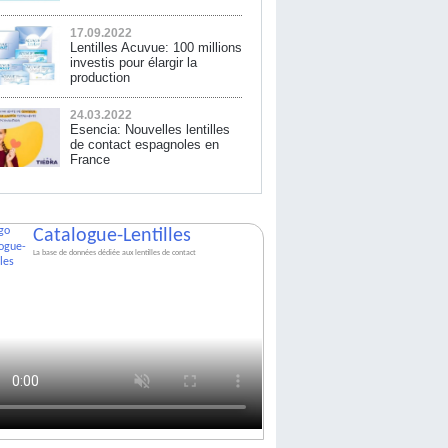
17.09.2022
Lentilles Acuvue: 100 millions
investis pour élargir la
production
24.03.2022
Esencia: Nouvelles lentilles
de contact espagnoles en
France
Catalogue-Lentilles
La base de données dédiée aux lentilles de contact