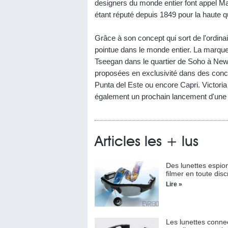
designers du monde entier font appel Mazz
étant réputé depuis 1849 pour la haute q
Grâce à son concept qui sort de l'ordina
pointue dans le monde entier. La marque 
Tseegan dans le quartier de Soho à Ne
proposées en exclusivité dans des conce
Punta del Este ou encore Capri. Victoria
également un prochain lancement d'une 
Articles les + lus
Des lunettes espio
filmer en toute disc
Lire »
Les lunettes conne