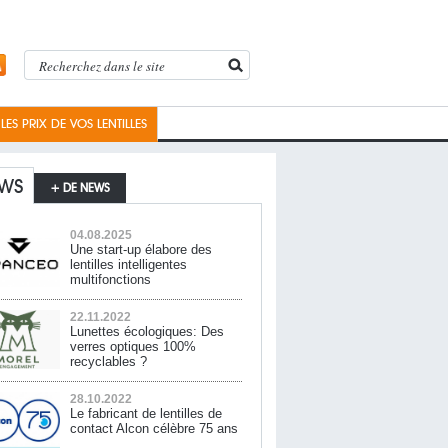
ES PRIX DE VOS LENTILLES
WS
+ DE NEWS
04.08.2025
Une start-up élabore des
lentilles intelligentes
multifonctions
22.11.2022
Lunettes écologiques: Des
verres optiques 100%
recyclables ?
28.10.2022
Le fabricant de lentilles de
contact Alcon célèbre 75 ans