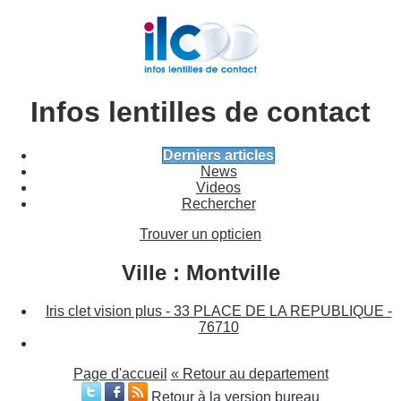
Infos lentilles de contact
Derniers articles
News
Videos
Rechercher
Trouver un opticien
Ville : Montville
Iris clet vision plus - 33 PLACE DE LA REPUBLIQUE -
76710
Page d'accueil
« Retour au departement
Retour à la version bureau