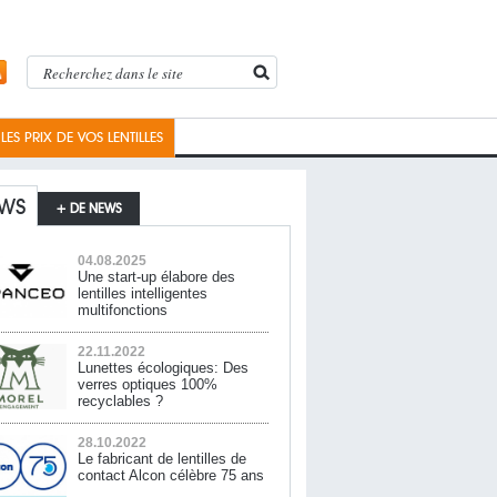
ES PRIX DE VOS LENTILLES
WS
+ DE NEWS
04.08.2025
Une start-up élabore des
lentilles intelligentes
multifonctions
22.11.2022
Lunettes écologiques: Des
verres optiques 100%
recyclables ?
28.10.2022
Le fabricant de lentilles de
contact Alcon célèbre 75 ans