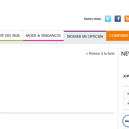
Suivez-nous
TÉ DES YEUX
MODE & TENDANCES
COMPARER L
TROUVER UN OPTICIEN
NE
« Retour à la liste