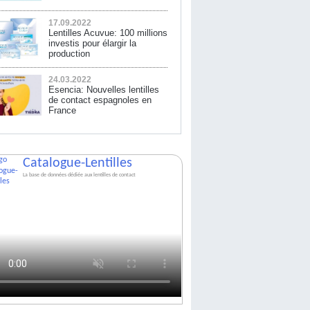
17.09.2022
Lentilles Acuvue: 100 millions
investis pour élargir la
production
24.03.2022
Esencia: Nouvelles lentilles
de contact espagnoles en
France
Catalogue-Lentilles
La base de données dédiée aux lentilles de contact