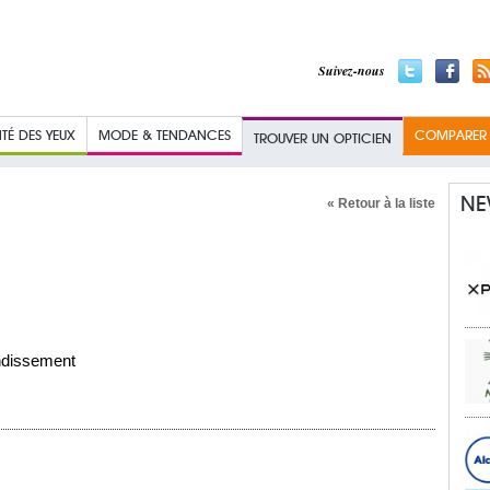
Suivez-nous
TÉ DES YEUX
MODE & TENDANCES
COMPARER L
TROUVER UN OPTICIEN
NE
« Retour à la liste
ndissement