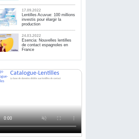
17.09.2022
Lentilles Acuvue: 100 millions
investis pour élargir la
production
24.03.2022
Esencia: Nouvelles lentilles
de contact espagnoles en
France
Catalogue-Lentilles
La base de données dédiée aux lentilles de contact