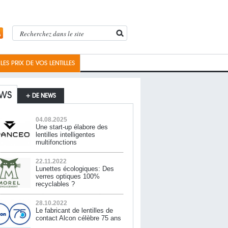
ES PRIX DE VOS LENTILLES
WS
+ DE NEWS
04.08.2025
Une start-up élabore des
lentilles intelligentes
multifonctions
22.11.2022
Lunettes écologiques: Des
verres optiques 100%
recyclables ?
28.10.2022
Le fabricant de lentilles de
contact Alcon célèbre 75 ans