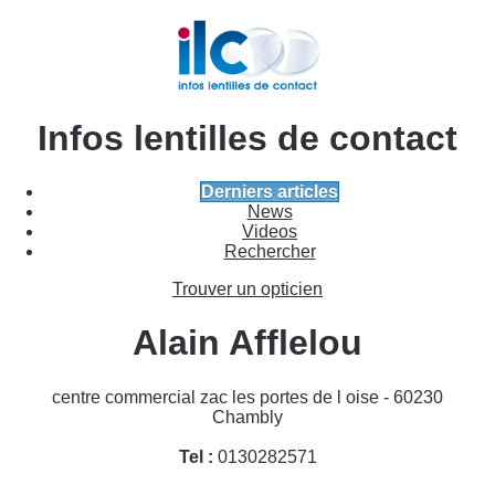
Infos lentilles de contact
Derniers articles
News
Videos
Rechercher
Trouver un opticien
Alain Afflelou
centre commercial zac les portes de l oise - 60230
Chambly
Tel :
0130282571