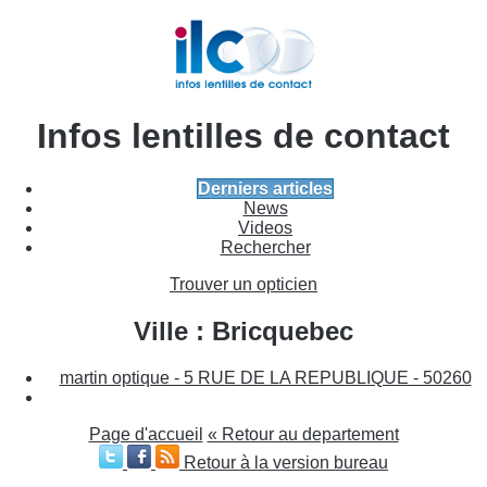
Infos lentilles de contact
Derniers articles
News
Videos
Rechercher
Trouver un opticien
Ville : Bricquebec
martin optique - 5 RUE DE LA REPUBLIQUE - 50260
Page d'accueil
« Retour au departement
Retour à la version bureau