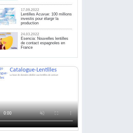
17.09.2022
Lentilles Acuvue: 100 millions
investis pour élargir la
production
24.03.2022
Esencia: Nouvelles lentilles
de contact espagnoles en
France
Catalogue-Lentilles
La base de données dédiée aux lentilles de contact