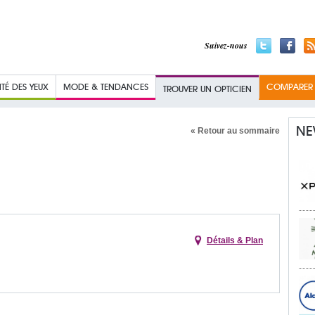
Suivez-nous
TÉ DES YEUX
MODE & TENDANCES
COMPARER L
TROUVER UN OPTICIEN
NE
« Retour au sommaire
Détails & Plan