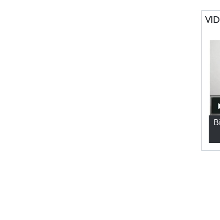
VI
Bi