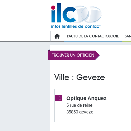
L’ACTU DE LA CONTACTOLOGIE
SAN
TROUVER UN OPTICIEN
Ville : Geveze
Optique Anquez
1
5 rue de reine
35850 geveze