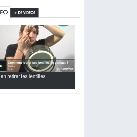
DEO
+ DE VIDEOS
en retirer les lentilles