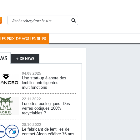
ES PRIX DE VOS LENTILLES
WS
+ DE NEWS
04.08.2025
Une start-up élabore des
lentilles intelligentes
multifonctions
22.11.2022
Lunettes écologiques: Des
verres optiques 100%
recyclables ?
28.10.2022
Le fabricant de lentilles de
contact Alcon célèbre 75 ans