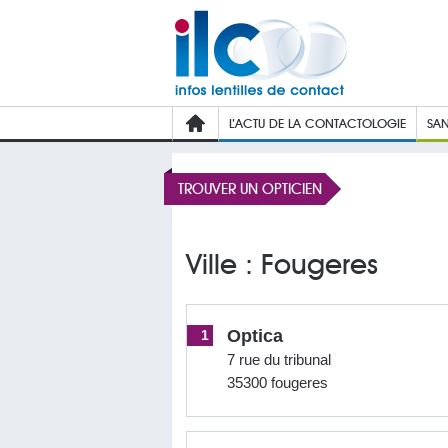
L’ACTU DE LA CONTACTOLOGIE
SAN
TROUVER UN OPTICIEN
Ville : Fougeres
Optica
1
7 rue du tribunal
35300 fougeres