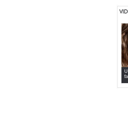
VI
U
fa