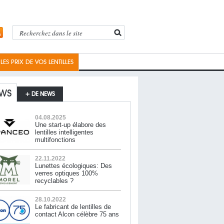
ES PRIX DE VOS LENTILLES
WS
+ DE NEWS
04.08.2025
Une start-up élabore des
lentilles intelligentes
multifonctions
22.11.2022
Lunettes écologiques: Des
verres optiques 100%
recyclables ?
28.10.2022
Le fabricant de lentilles de
contact Alcon célèbre 75 ans