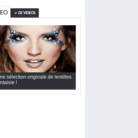
DEO
+ DE VIDEOS
ne sélection originale de lentilles
ntaisie !