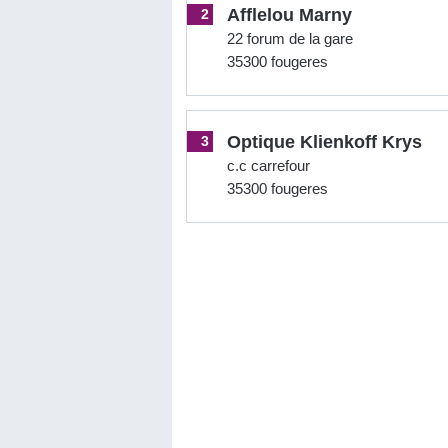
Afflelou Marny
2
22 forum de la gare
35300 fougeres
Optique Klienkoff Krys
3
c.c carrefour
35300 fougeres