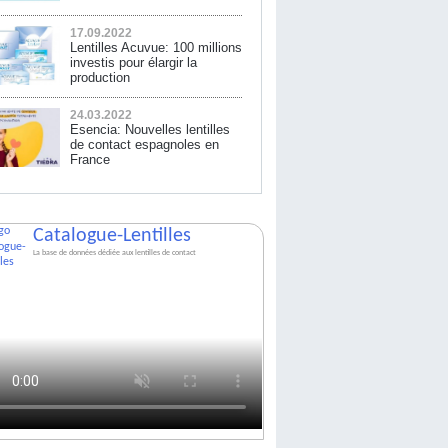
17.09.2022
Lentilles Acuvue: 100 millions
investis pour élargir la
production
24.03.2022
Esencia: Nouvelles lentilles
de contact espagnoles en
France
Catalogue-Lentilles
La base de données dédiée aux lentilles de contact