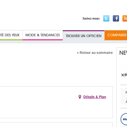
Suivez-nous
TÉ DES YEUX
MODE & TENDANCES
COMPARER L
TROUVER UN OPTICIEN
NE
« Retour au sommaire
Détails & Plan