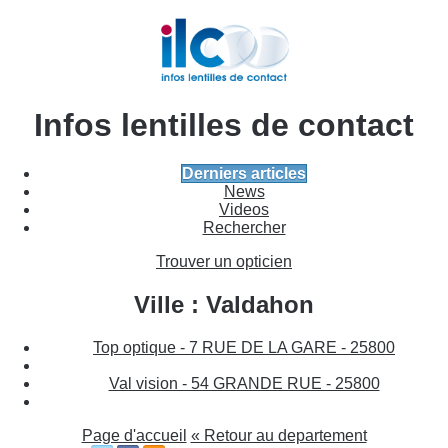
Infos lentilles de contact
Derniers articles
News
Videos
Rechercher
Trouver un opticien
Ville : Valdahon
Top optique - 7 RUE DE LA GARE - 25800
Val vision - 54 GRANDE RUE - 25800
Page d'accueil
« Retour au departement