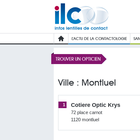
L’ACTU DE LA CONTACTOLOGIE
SAN
TROUVER UN OPTICIEN
Ville : Montluel
Cotiere Optic Krys
1
72 place carnot
1120 montluel