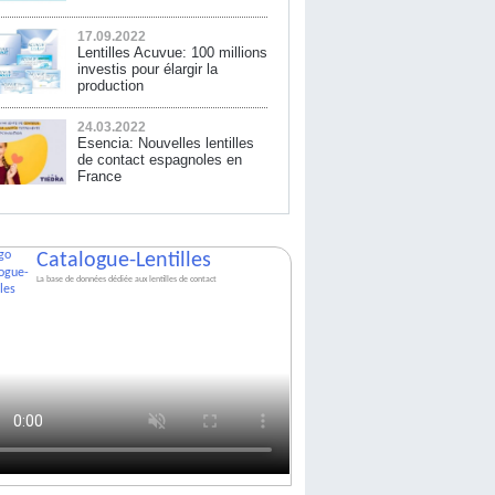
17.09.2022
Lentilles Acuvue: 100 millions
investis pour élargir la
production
24.03.2022
Esencia: Nouvelles lentilles
de contact espagnoles en
France
Catalogue-Lentilles
La base de données dédiée aux lentilles de contact