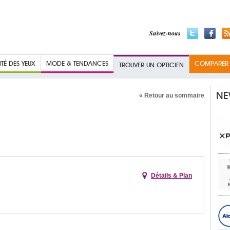
Suivez-nous
TÉ DES YEUX
MODE & TENDANCES
COMPARER L
TROUVER UN OPTICIEN
NE
« Retour au sommaire
Détails & Plan