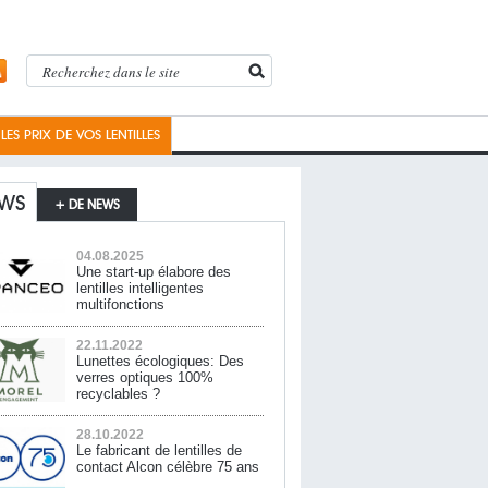
ES PRIX DE VOS LENTILLES
WS
+ DE NEWS
04.08.2025
Une start-up élabore des
lentilles intelligentes
multifonctions
22.11.2022
Lunettes écologiques: Des
verres optiques 100%
recyclables ?
28.10.2022
Le fabricant de lentilles de
contact Alcon célèbre 75 ans