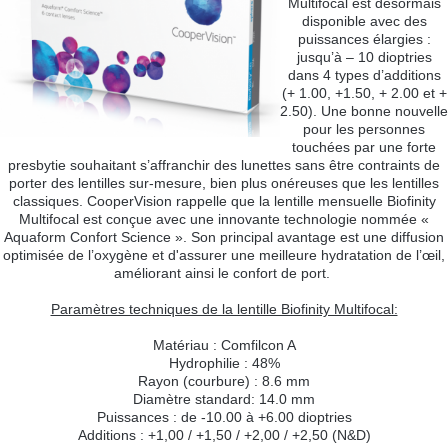
Multifocal est désormais
disponible avec des
puissances élargies :
jusqu’à – 10 dioptries
dans 4 types d’additions
(+ 1.00, +1.50, + 2.00 et +
2.50). Une bonne nouvelle
pour les personnes
touchées par une forte
presbytie souhaitant s’affranchir des lunettes sans être contraints de
porter des lentilles sur-mesure, bien plus onéreuses que les lentilles
classiques. CooperVision rappelle que la lentille mensuelle Biofinity
Multifocal est conçue avec une innovante technologie nommée «
Aquaform Confort Science ». Son principal avantage est une diffusion
optimisée de l’oxygène et d'assurer une meilleure hydratation de l’œil,
améliorant ainsi le confort de port.
Paramètres techniques de la lentille Biofinity Multifocal:
Matériau : Comfilcon A
Hydrophilie : 48%
Rayon (courbure) : 8.6 mm
Diamètre standard: 14.0 mm
Puissances : de -10.00 à +6.00 dioptries
Additions : +1,00 / +1,50 / +2,00 / +2,50 (N&D)