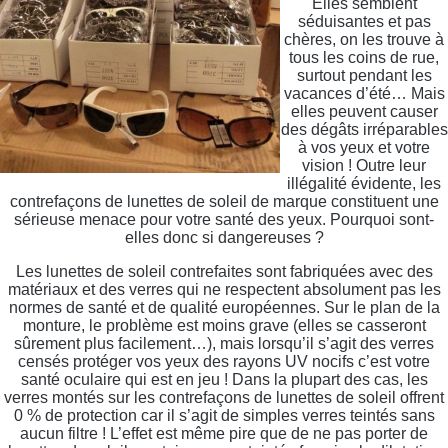
Elles semblent
séduisantes et pas
chères, on les trouve à
tous les coins de rue,
surtout pendant les
vacances d’été… Mais
elles peuvent causer
des dégâts irréparables
à vos yeux et votre
vision ! Outre leur
illégalité évidente, les
contrefaçons de lunettes de soleil de marque constituent une
sérieuse menace pour votre santé des yeux. Pourquoi sont-
elles donc si dangereuses ?
Les lunettes de soleil contrefaites sont fabriquées avec des
matériaux et des verres qui ne respectent absolument pas les
normes de santé et de qualité européennes. Sur le plan de la
monture, le problème est moins grave (elles se casseront
sûrement plus facilement…), mais lorsqu’il s’agit des verres
censés protéger vos yeux des rayons UV nocifs c’est votre
santé oculaire qui est en jeu ! Dans la plupart des cas, les
verres montés sur les contrefaçons de lunettes de soleil offrent
0 % de protection car il s’agit de simples verres teintés sans
aucun filtre ! L’effet est même pire que de ne pas porter de