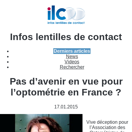
Infos lentilles de contact
Derniers articles
News
Videos
Rechercher
Pas d’avenir en vue pour
l’optométrie en France ?
17.01.2015
Vive déception pour
l’Association des