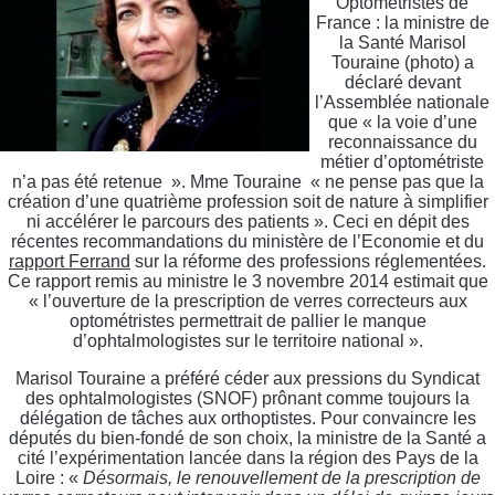
Optométristes de
France : la ministre de
la Santé Marisol
Touraine (photo) a
déclaré devant
l’Assemblée nationale
que « la voie d’une
reconnaissance du
métier d’optométriste
n’a pas été retenue ». Mme Touraine « ne pense pas que la
création d’une quatrième profession soit de nature à simplifier
ni accélérer le parcours des patients ». Ceci en dépit des
récentes recommandations du ministère de l’Economie et du
rapport Ferrand
sur la réforme des professions réglementées.
Ce rapport remis au ministre le 3 novembre 2014 estimait que
« l’ouverture de la prescription de verres correcteurs aux
optométristes permettrait de pallier le manque
d’ophtalmologistes sur le territoire national ».
Marisol Touraine a préféré céder aux pressions du Syndicat
des ophtalmologistes (SNOF) prônant comme toujours la
délégation de tâches aux orthoptistes. Pour convaincre les
députés du bien-fondé de son choix, la ministre de la Santé a
cité l’expérimentation lancée dans la région des Pays de la
Loire : «
Désormais, le renouvellement de la prescription de