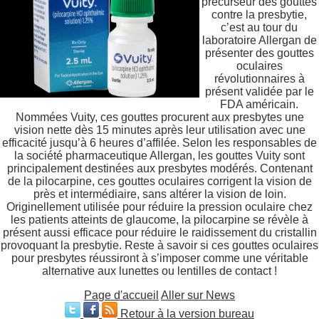
précurseur des gouttes
contre la presbytie,
c’est au tour du
laboratoire Allergan de
présenter des gouttes
oculaires
révolutionnaires à
présent validée par le
FDA américain.
Nommées Vuity, ces gouttes procurent aux presbytes une
vision nette dès 15 minutes après leur utilisation avec une
efficacité jusqu’à 6 heures d’affilée. Selon les responsables de
la société pharmaceutique Allergan, les gouttes Vuity sont
principalement destinées aux presbytes modérés. Contenant
de la pilocarpine, ces gouttes oculaires corrigent la vision de
près et intermédiaire, sans altérer la vision de loin.
Originellement utilisée pour réduire la pression oculaire chez
les patients atteints de glaucome, la pilocarpine se révèle à
présent aussi efficace pour réduire le raidissement du cristallin
provoquant la presbytie. Reste à savoir si ces gouttes oculaires
pour presbytes réussiront à s’imposer comme une véritable
alternative aux lunettes ou lentilles de contact !
Page d'accueil
Aller sur News
Retour à la version bureau