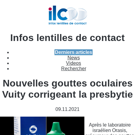
Infos lentilles de contact
Derniers articles
News
Videos
Rechercher
Nouvelles gouttes oculaires
Vuity corrigeant la presbytie
09.11.2021
Après le laboratoire
israélien Orasis,