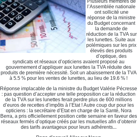
Plusieurs membres de
l’Assemblée nationale
ont sollicité une
réponse de la ministre
du Budget concernant
la demande de
réduction de la TVA sur
les lunettes. Suite aux
polémiques sur les prix
élevés des produits
d’optique, des
syndicats et réseaux d’opticiens avaient proposé au
gouvernement d’appliquer aux lunettes la TVA réduite des
produits de première nécessité. Soit un abaissement de la TVA
à 5.5 % pour les ventes de lunettes, au lieu de 19.6 % !
Réponse implacable de la ministre du Budget Valérie Pécresse
: pas question d’accepter une telle proposition car la réduction
de la TVA sur les lunettes ferait perdre plus de 600 millions
d’euros de recettes d’impôts à l’Etat ! Autre coup dur pour les
opticiens : la secrétaire d’Etat en charge de la Santé, Nora
Berra, a pris officiellement position cette semaine en faveur des
réseaux fermés d’optique créés par les mutuelles afin d’obtenir
des tarifs avantageux pour leurs adhérents...