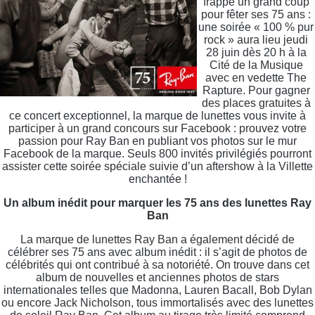
frappe un grand coup
pour fêter ses 75 ans :
une soirée « 100 % pur
rock » aura lieu jeudi
28 juin dès 20 h à la
Cité de la Musique
avec en vedette The
Rapture. Pour gagner
des places gratuites à
ce concert exceptionnel, la marque de lunettes vous invite à
participer à un grand concours sur Facebook : prouvez votre
passion pour Ray Ban en publiant vos photos sur le mur
Facebook de la marque. Seuls 800 invités privilégiés pourront
assister cette soirée spéciale suivie d’un aftershow à la Villette
enchantée !
Un album inédit pour marquer les 75 ans des lunettes Ray
Ban
La marque de lunettes Ray Ban a également décidé de
célébrer ses 75 ans avec album inédit : il s’agit de photos de
célébrités qui ont contribué à sa notoriété. On trouve dans cet
album de nouvelles et anciennes photos de stars
internationales telles que Madonna, Lauren Bacall, Bob Dylan
ou encore Jack Nicholson, tous immortalisés avec des lunettes