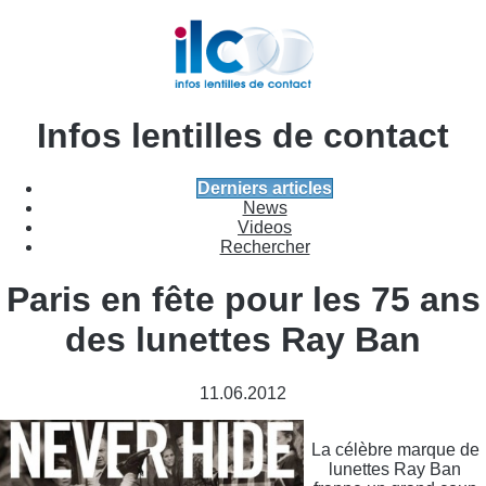
Infos lentilles de contact
Derniers articles
News
Videos
Rechercher
Paris en fête pour les 75 ans
des lunettes Ray Ban
11.06.2012
La célèbre marque de
lunettes Ray Ban