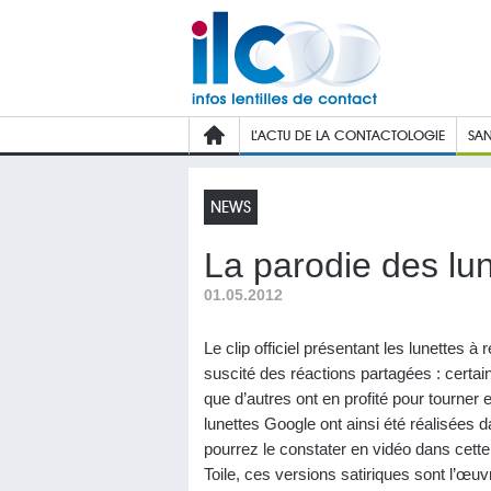
L’ACTU DE LA CONTACTOLOGIE
SAN
NEWS
La parodie des lu
01.05.2012
Le clip officiel présentant les lunettes
suscité des réactions partagées : certain
que d’autres ont en profité pour tourner 
lunettes Google ont ainsi été réalisées
pourrez le constater en vidéo dans cett
Toile, ces versions satiriques sont l’œuv