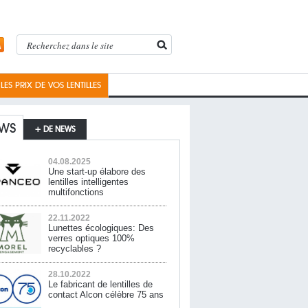
ES PRIX DE VOS LENTILLES
WS
+ DE NEWS
04.08.2025
Une start-up élabore des
lentilles intelligentes
multifonctions
22.11.2022
Lunettes écologiques: Des
verres optiques 100%
recyclables ?
28.10.2022
Le fabricant de lentilles de
contact Alcon célèbre 75 ans