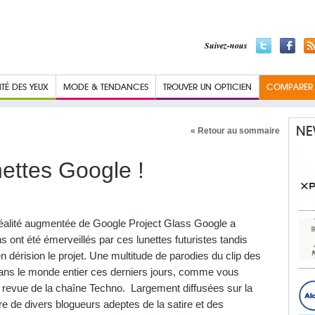
Suivez-nous
TÉ DES YEUX
MODE & TENDANCES
TROUVER UN OPTICIEN
COMPARER L
NE
« Retour au sommaire
nettes Google !
 à réalité augmentée de Google Project Glass Google a
s ont été émerveillés par ces lunettes futuristes tandis
en dérision le projet. Une multitude de parodies du clip des
 dans le monde entier ces derniers jours, comme vous
e revue de la chaîne Techno. Largement diffusées sur la
re de divers blogueurs adeptes de la satire et des