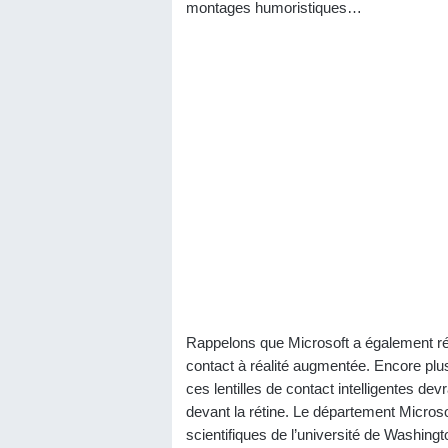
montages humoristiques…
Rappelons que Microsoft a également révél
contact à réalité augmentée. Encore plu
ces lentilles de contact intelligentes de
devant la rétine. Le département Microso
scientifiques de l’université de Washing