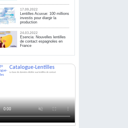
17.09.2022
Lentilles Acuvue: 100 millions
investis pour élargir la
production
24.03.2022
Esencia: Nouvelles lentilles
de contact espagnoles en
France
Catalogue-Lentilles
La base de données dédiée aux lentilles de contact