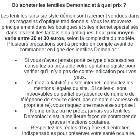
Où acheter les lentilles Demoniac et à quel prix ?
Les lentilles fantaisie style démon sont rarement vendues dans
les magasins d’optique traditionnels. Vous les trouverez
principalement dans les boutiques et sites internet spécialisés
dans les lentilles fantaisie ou gothiques. Leur
prix moyen
varie entre 20 et 30 euros
, selon la complexité du modèle.
Plusieurs précautions sont à prendre en compte avant de
commander en ligne des lentilles Demoniac :
Si vous n’avez jamais porté ce type d’accessoires,
consultez au préalable votre ophtalmologiste
pour
vérifier qu’il n’y a pas de contre-indication pour vos
yeux.
Vérifiez la fiabilité du site internet : consultez les
mentions légales du site. Si celles-ci sont
introuvables ou partielles (absence de numéro de
téléphone de service client, pas de nom ni adresse du
propriétaire), vous risquez une mauvaise surprise !
N'empruntez ou ne prêtez jamais vos lentilles
Demoniac: c'est la meilleure façon de contracter de
graves infections oculaires.
Respectez les règles d'hygiène et d'entretien
indispensables pour préserver votre santé oculaire.