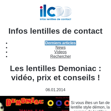
Infos lentilles de contact
Derniers articles
News
Videos
Rechercher
Les lentilles Demoniac :
vidéo, prix et conseils !
06.01.2014
Si vous êtes un fan de
lentille style démon, la