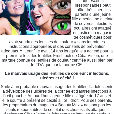
adolescents
irresponsables peut
coûter très cher : les
parents d’une jeune
fille américaine atteinte
de sévères infections
oculaires ont attaqué
en justice un magasin
de cosmétiques pour
avoir vendu des lentilles de couleur « sans fournir les
instructions appropriées et des conseils de prévention
adéquats ». Leur fille avait 14 ans lorsqu’elle a acheté pour la
première fois des lentilles Freshlook de Ciba Vision, une
marque connue de lentilles de couleur certifiée aussi bien par
le FDA que par la norme CE.
Le mauvais usage des lentilles de couleur : infections,
ulcères et cécité !
Suite à un probable mauvais usage des lentilles, l’adolescente
a développé des ulcères de la cornée et d'autres infections à
l’œil gauche. Aujourd’hui la jeune fille est âgée de 17 ans et
elle souffre à présent de cécité à l’œil droit. Pour ses parents,
les propriétaires du magasin « Beauty Max » ne sont pas les
seuls responsables de cet état des choses : ils attaquent