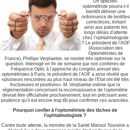
Un opticien-
optométriste pourra-t-il
bientôt délivrer une
ordonnance de lentilles
correctrices, évitant
ainsi aux patients les
longs délais d'attente
chez l'ophtalmologiste
? Le président de l'AOF
(Association des
Optométristes de
France), Phillipe Verplaetse, se montre très optimiste sur la
question. Interrogé en fin de semaine par nos confrères de
Fréquence Optic à l'approche du congrès annuel des
optométristes à Paris, le président de l'AOF a ainsi révélé que
«plusieurs rencontres au plus haut niveau de l'Etat ont été très
fructueuses et positives». M. Verplaetse estime que la
réglementation concernant la reconnaissance de l'optométrie
devrait être officialisée prochainement, tout en précisant avec
prudence qu'il est encore trop tôt pour confirmer ces avancées.
Pourquoi confier à l'optométriste des tâches de
l'ophtalmologiste ?
Contre toute attente, la ministre de la Santé Marisol Touraine a