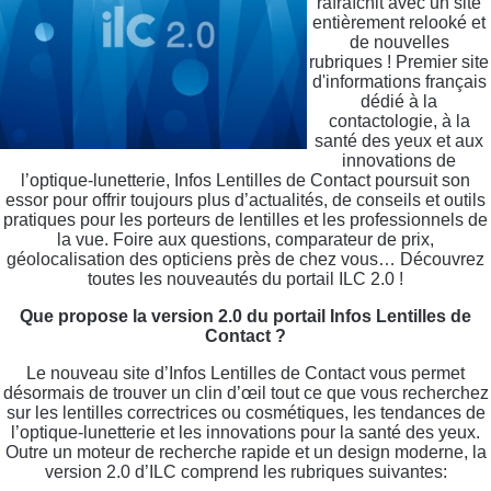
rafraîchit avec un site
entièrement relooké et
de nouvelles
rubriques ! Premier site
d'informations français
dédié à la
contactologie, à la
santé des yeux et aux
innovations de
l’optique-lunetterie, Infos Lentilles de Contact poursuit son
essor pour offrir toujours plus d’actualités, de conseils et outils
pratiques pour les porteurs de lentilles et les professionnels de
la vue. Foire aux questions, comparateur de prix,
géolocalisation des opticiens près de chez vous… Découvrez
toutes les nouveautés du portail ILC 2.0 !
Que propose la version 2.0 du portail Infos Lentilles de
Contact ?
Le nouveau site d’Infos Lentilles de Contact vous permet
désormais de trouver un clin d’œil tout ce que vous recherchez
sur les lentilles correctrices ou cosmétiques, les tendances de
l’optique-lunetterie et les innovations pour la santé des yeux.
Outre un moteur de recherche rapide et un design moderne, la
version 2.0 d’ILC comprend les rubriques suivantes: