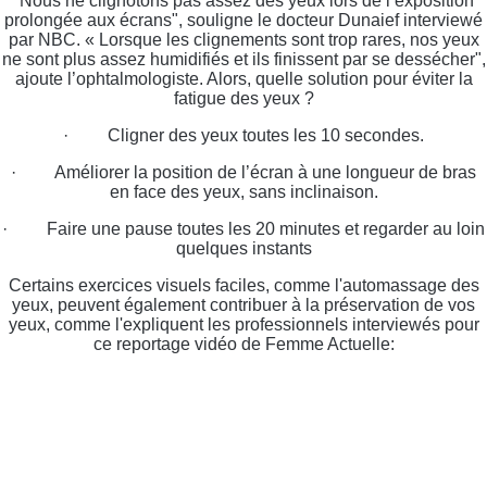
"Nous ne clignotons pas assez des yeux lors de l’exposition
prolongée aux écrans", souligne le docteur Dunaief interviewé
par NBC. « Lorsque les clignements sont trop rares, nos yeux
ne sont plus assez humidifiés et ils finissent par se dessécher",
ajoute l’ophtalmologiste. Alors, quelle solution pour éviter la
fatigue des yeux ?
· Cligner des yeux toutes les 10 secondes.
· Améliorer la position de l’écran à une longueur de bras
en face des yeux, sans inclinaison.
· Faire une pause toutes les 20 minutes et regarder au loin
quelques instants
Certains exercices visuels faciles, comme l'automassage des
yeux, peuvent également contribuer à la préservation de vos
yeux, comme l'expliquent les professionnels interviewés pour
ce reportage vidéo de Femme Actuelle: