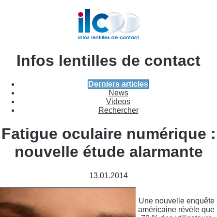
Infos lentilles de contact
Derniers articles
News
Videos
Rechercher
Fatigue oculaire numérique :
nouvelle étude alarmante
13.01.2014
Une nouvelle enquête
américaine révèle que