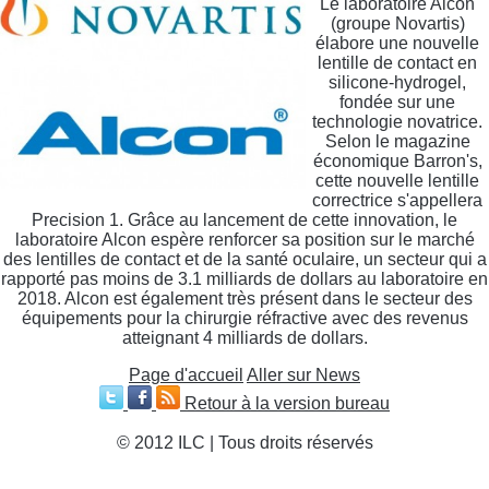
Le laboratoire Alcon
(groupe Novartis)
élabore une nouvelle
lentille de contact en
silicone-hydrogel,
fondée sur une
technologie novatrice.
Selon le magazine
économique Barron's,
cette nouvelle lentille
correctrice s'appellera
Precision 1. Grâce au lancement de cette innovation, le
laboratoire Alcon espère renforcer sa position sur le marché
des lentilles de contact et de la santé oculaire, un secteur qui a
rapporté pas moins de 3.1 milliards de dollars au laboratoire en
2018. Alcon est également très présent dans le secteur des
équipements pour la chirurgie réfractive avec des revenus
atteignant 4 milliards de dollars.
Page d'accueil
Aller sur News
Retour à la version bureau
© 2012 ILC | Tous droits réservés