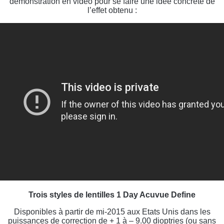
démonstration en vidéo pour se faire une idée concrète de
l’effet obtenu :
Trois styles de lentilles 1 Day Acuvue Define
Disponibles à partir de mi-2015 aux Etats Unis dans les
puissances de correction de + 1 à – 9.00 dioptries (ou sans