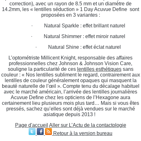
correction), avec un rayon de 8.5 mm et un diamètre de
14.2mm, les « lentilles séduction » 1 Day Acuvue Define sont
proposées en 3 variantes :
· Natural Sparkle : effet brillant naturel
· Natural Shimmer : effet miroir naturel
· Natural Shine : effet éclat naturel
L’optométriste Millicent Knight, responsable des affaires
professionnelles chez Johnson
&
Johnson Vision Care,
souligne la particularité de ces
lentilles esthétiques
sans
couleur : « Nos lentilles subliment le regard, contrairement aux
lentilles de couleur généralement opaques qui masquent la
beauté naturelle de l’œil ». Compte tenu du décalage habituel
avec le marché américain, l’arrivée des lentilles journalières
Acuvue Define chez les opticiens de l’Hexagone aura
certainement lieu plusieurs mois plus tard… Mais si vous êtes
pressés, sachez qu’elles sont déjà vendues sur le marché
asiatique depuis 2013 !
Page d'accueil
Aller sur L’Actu de la contactologie
Retour à la version bureau