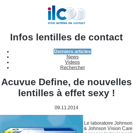
Infos lentilles de contact
Derniers articles
News
Videos
Rechercher
Acuvue Define, de nouvelles
lentilles à effet sexy !
09.11.2014
Le laboratoire Johnson
&
Johnson Vision Care