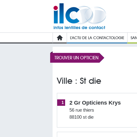
L’ACTU DE LA CONTACTOLOGIE
SAN
TROUVER UN OPTICIEN
Ville : St die
2 Gr Opticiens Krys
1
56 rue thiers
88100 st die