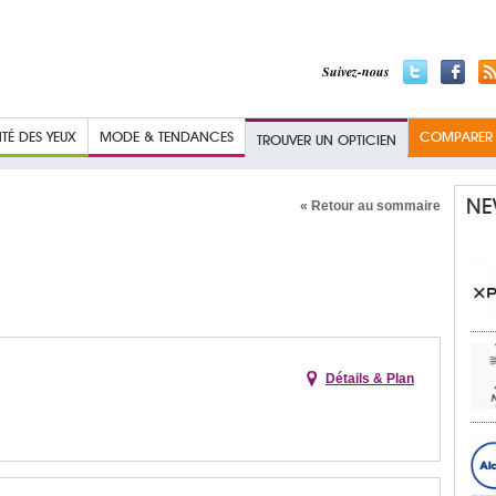
Suivez-nous
TÉ DES YEUX
MODE & TENDANCES
COMPARER L
TROUVER UN OPTICIEN
NE
« Retour au sommaire
Détails & Plan