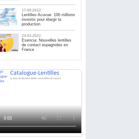
17.09.2022
Lentilles Acuvue: 100 millions
investis pour élargir la
production
24.03.2022
Esencia: Nouvelles lentilles
de contact espagnoles en
France
Catalogue-Lentilles
La base de données dédiée aux lentilles de contact