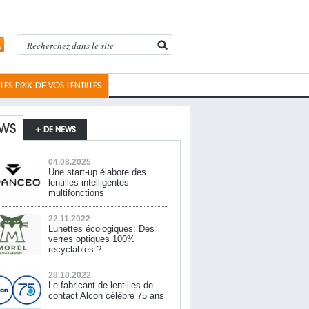
ES PRIX DE VOS LENTILLES
WS
+ DE NEWS
04.08.2025
Une start-up élabore des
lentilles intelligentes
multifonctions
22.11.2022
Lunettes écologiques: Des
verres optiques 100%
recyclables ?
28.10.2022
Le fabricant de lentilles de
contact Alcon célèbre 75 ans