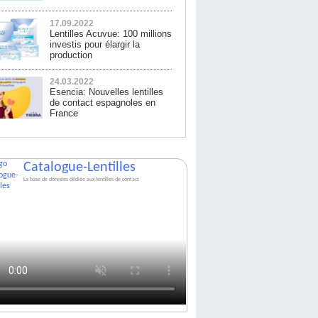
17.09.2022
Lentilles Acuvue: 100 millions
investis pour élargir la
production
24.03.2022
Esencia: Nouvelles lentilles
de contact espagnoles en
France
Catalogue-Lentilles
La base de données dédiée aux lentilles de contact