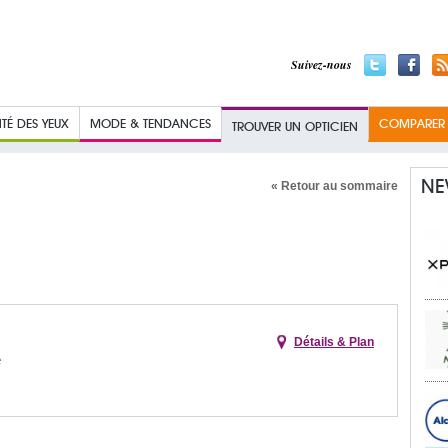
Suivez-nous
TÉ DES YEUX
MODE & TENDANCES
COMPARER L
TROUVER UN OPTICIEN
NE
« Retour au sommaire
Détails & Plan
e