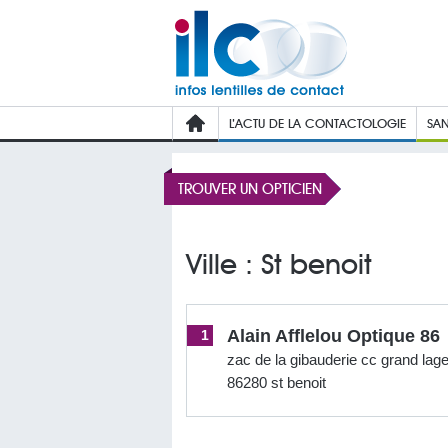
L’ACTU DE LA CONTACTOLOGIE
SAN
TROUVER UN OPTICIEN
Ville : St benoit
Alain Afflelou Optique 86
1
zac de la gibauderie cc grand lag
86280 st benoit