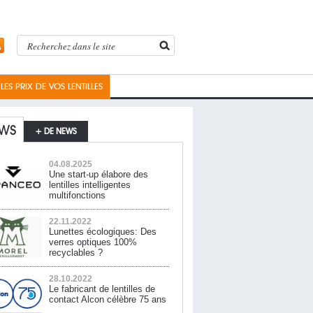
ES PRIX DE VOS LENTILLES
WS
+ DE NEWS
04.08.2025
Une start-up élabore des
lentilles intelligentes
multifonctions
22.11.2022
Lunettes écologiques: Des
verres optiques 100%
recyclables ?
28.10.2022
Le fabricant de lentilles de
contact Alcon célèbre 75 ans