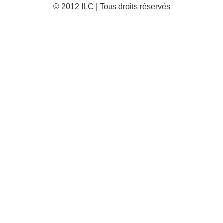
© 2012 ILC | Tous droits réservés