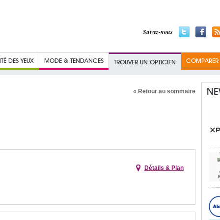
Suivez-nous
TÉ DES YEUX
MODE & TENDANCES
COMPARER L
TROUVER UN OPTICIEN
NE
« Retour au sommaire
Détails & Plan