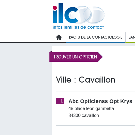
L’ACTU DE LA CONTACTOLOGIE
SAN
TROUVER UN OPTICIEN
Ville : Cavaillon
Abc Opticienss Opt Krys
1
48 place leon gambetta
84300 cavaillon