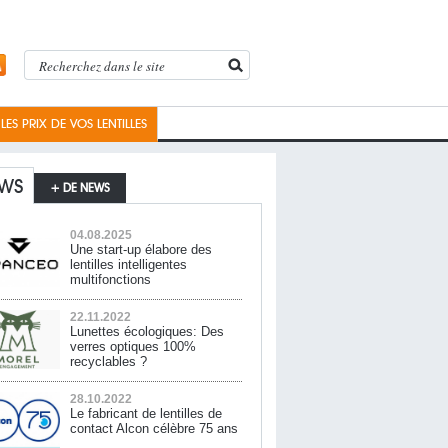
ES PRIX DE VOS LENTILLES
WS
+ DE NEWS
04.08.2025
Une start-up élabore des
lentilles intelligentes
multifonctions
22.11.2022
Lunettes écologiques: Des
verres optiques 100%
recyclables ?
28.10.2022
Le fabricant de lentilles de
contact Alcon célèbre 75 ans