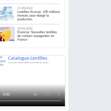
17.09.2022
Lentilles Acuvue: 100 millions
investis pour élargir la
production
24.03.2022
Esencia: Nouvelles lentilles
de contact espagnoles en
France
Catalogue-Lentilles
La base de données dédiée aux lentilles de contact