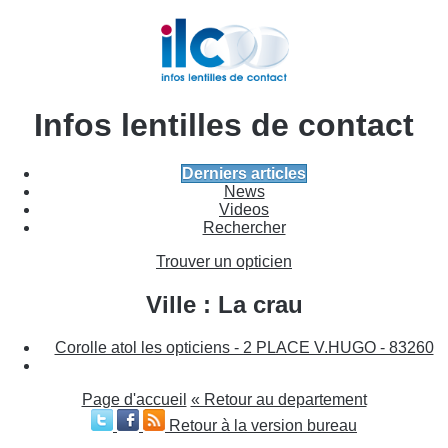
Infos lentilles de contact
Derniers articles
News
Videos
Rechercher
Trouver un opticien
Ville : La crau
Corolle atol les opticiens - 2 PLACE V.HUGO - 83260
Page d'accueil
« Retour au departement
Retour à la version bureau