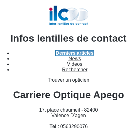
Infos lentilles de contact
Derniers articles
News
Videos
Rechercher
Trouver un opticien
Carriere Optique Apego
17, place chaumeil - 82400
Valence D'agen
Tel :
0563290076