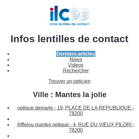
Infos lentilles de contact
Derniers articles
News
Videos
Rechercher
Trouver un opticien
Ville : Mantes la jolie
optique demarle - 19, PLACE DE LA REPUBLIQUE -
78200
Afflelou mantes optique - 4, RUE DU VIEUX PILORI -
78200