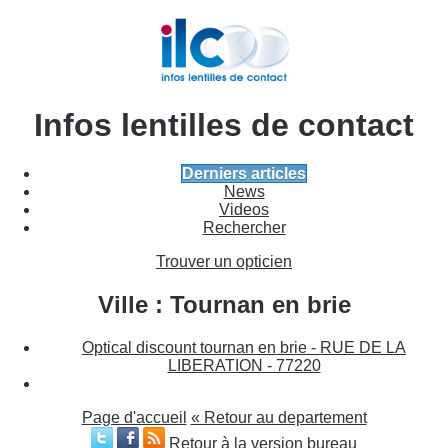
Infos lentilles de contact
Derniers articles
News
Videos
Rechercher
Trouver un opticien
Ville : Tournan en brie
Optical discount tournan en brie - RUE DE LA
LIBERATION - 77220
Page d'accueil
« Retour au departement
Retour à la version bureau