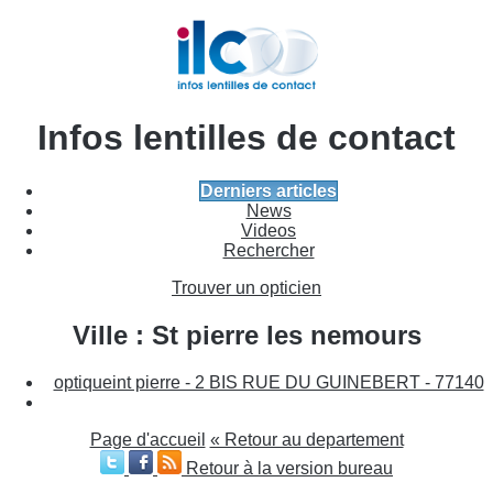
Infos lentilles de contact
Derniers articles
News
Videos
Rechercher
Trouver un opticien
Ville : St pierre les nemours
optiqueint pierre - 2 BIS RUE DU GUINEBERT - 77140
Page d'accueil
« Retour au departement
Retour à la version bureau