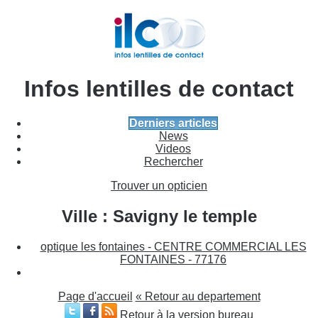
Infos lentilles de contact
Derniers articles
News
Videos
Rechercher
Trouver un opticien
Ville : Savigny le temple
optique les fontaines - CENTRE COMMERCIAL LES
FONTAINES - 77176
Page d'accueil
« Retour au departement
Retour à la version bureau