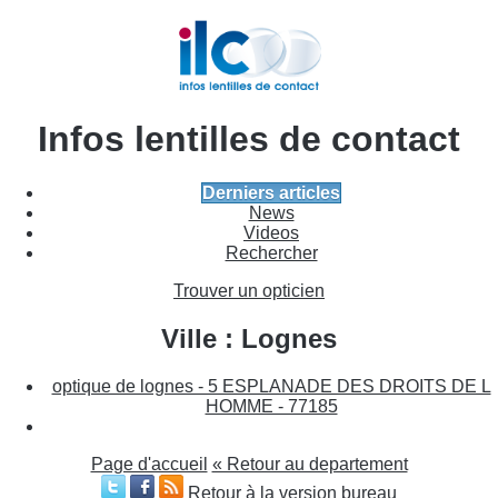
Infos lentilles de contact
Derniers articles
News
Videos
Rechercher
Trouver un opticien
Ville : Lognes
optique de lognes - 5 ESPLANADE DES DROITS DE L
HOMME - 77185
Page d'accueil
« Retour au departement
Retour à la version bureau