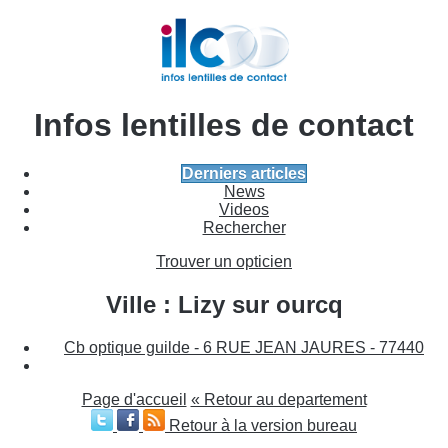
Infos lentilles de contact
Derniers articles
News
Videos
Rechercher
Trouver un opticien
Ville : Lizy sur ourcq
Cb optique guilde - 6 RUE JEAN JAURES - 77440
Page d'accueil
« Retour au departement
Retour à la version bureau